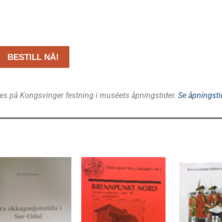
BESTILL NÅ!
es på Kongsvinger festning i muséets åpningstider.
Se åpningsti