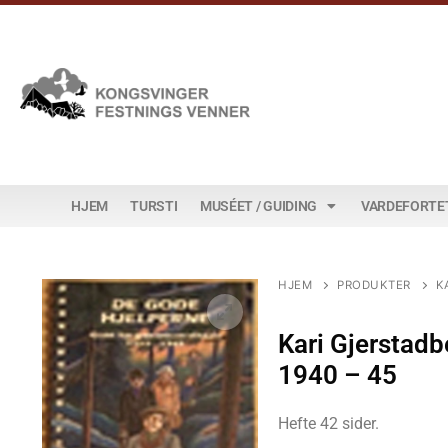
HJEM
TURSTI
MUSÉET / GUIDING
VARDEFORTE
HJEM
PRODUKTER
K
Kari Gjerstadb
1940 – 45
Hefte 42 sider.