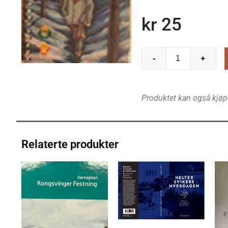
kr
25
-
+
Produktet kan også kjøp
Relaterte produkter