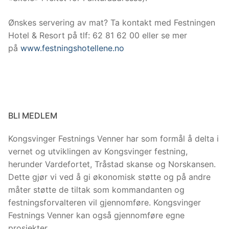
Ønskes servering av mat? Ta kontakt med Festningen
Hotel & Resort på tlf: 62 81 62 00 eller se mer
på
www.festningshotellene.no
BLI MEDLEM
Kongsvinger Festnings Venner har som formål å delta i
vernet og utviklingen av Kongsvinger festning,
herunder Vardefortet, Tråstad skanse og Norskansen.
Dette gjør vi ved å gi økonomisk støtte og på andre
måter støtte de tiltak som kommandanten og
festningsforvalteren vil gjennomføre. Kongsvinger
Festnings Venner kan også gjennomføre egne
prosjekter.